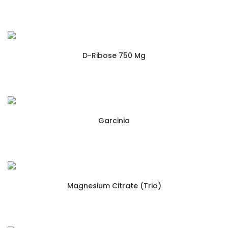
D-Ribose 750 Mg
Garcinia
Magnesium Citrate (Trio)