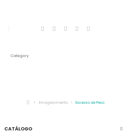
Category
EXCESSO DE PESO
>
Emagrecimento
>
Excesso de Peso
CATÁLOGO