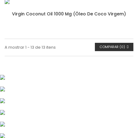
Virgin Coconut Oil 1000 Mg (óleo De Coco Virgem)
A mostrar 1 - 13 de 13 itens
COMPARAR (
0
)