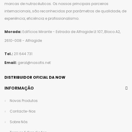
marcas de nutracêuticos. Os nossos principais parceiros
internacionais, são reconhecidos por parâmetros de qualidade, de
experiência, eficiência e profissionalismo.
Morada:
Edifícios Mirante - Estrada de Alfragide Lt 107, Bloco A2,
2610-008 - Alfragide
Tel.:
211 644 731
Email:
geral@nasofis.net
DISTRIBUIDOR OFICIAL DA NOW
INFORMAÇÃO
Novos Produtos
Contacte-Nos
Sobre Nós