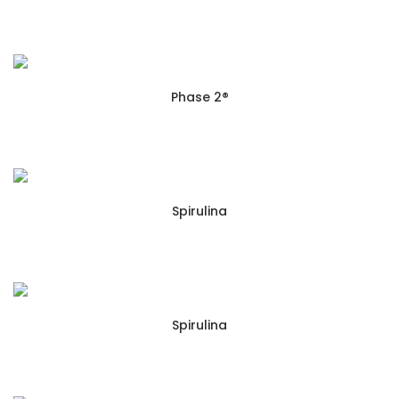
Phase 2®
Spirulina
Spirulina