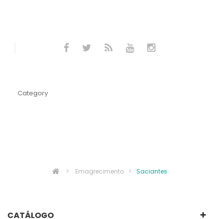
Category
SACIANTES
>
Emagrecimento
>
Saciantes
CATÁLOGO