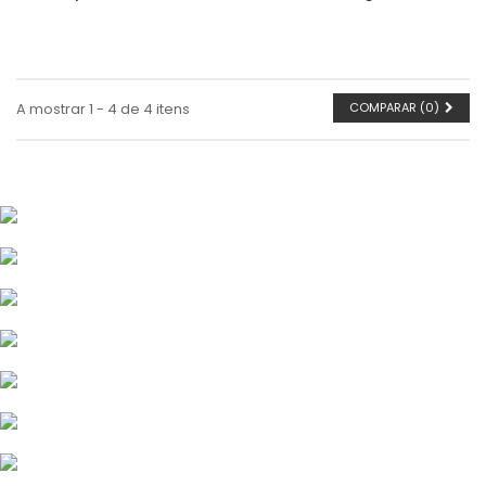
A mostrar 1 - 4 de 4 itens
COMPARAR (
0
)