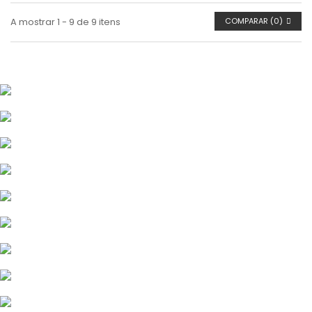
A mostrar 1 - 9 de 9 itens
COMPARAR (
0
)