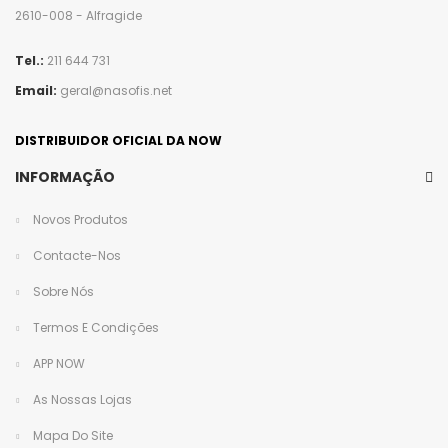
2610-008 - Alfragide
Tel.:
211 644 731
Email:
geral@nasofis.net
DISTRIBUIDOR OFICIAL DA NOW
INFORMAÇÃO
Novos Produtos
Contacte-Nos
Sobre Nós
Termos E Condições
APP NOW
As Nossas Lojas
Mapa Do Site