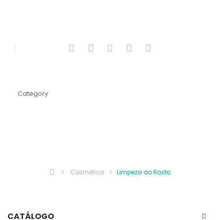
Category
LIMPEZA DO ROSTO
>
Cosmética
>
Limpeza do Rosto
CATÁLOGO