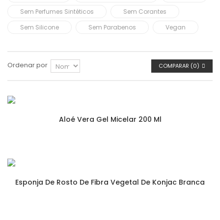
Sem Perfumes Sintéticos
Sem Corantes
Sem Silicone
Sem Parabenos
Vegan
Ordenar por
COMPARAR (
0
)
Aloé Vera Gel Micelar 200 Ml
Esponja De Rosto De Fibra Vegetal De Konjac Branca