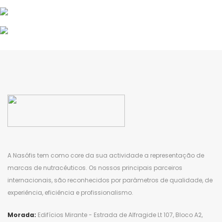
A
Nasófis
tem como core da sua actividade a representação de
marcas de nutracêuticos. Os nossos principais parceiros
internacionais, são reconhecidos por parâmetros de qualidade, de
experiência, eficiência e profissionalismo.
Morada:
Edifícios Mirante - Estrada de Alfragide Lt 107, Bloco A2,